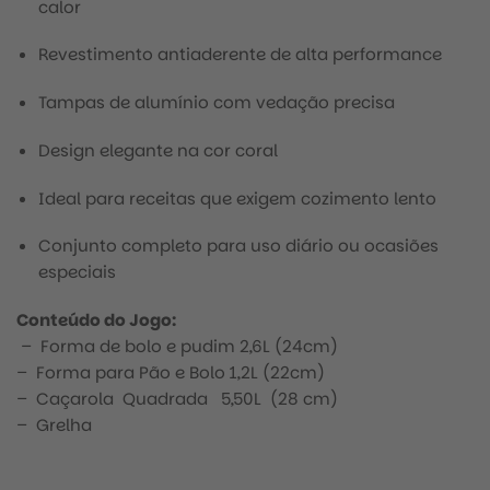
calor
Revestimento antiaderente de alta performance
Tampas de alumínio com vedação precisa
Design elegante na cor coral
Ideal para receitas que exigem cozimento lento
Conjunto completo para uso diário ou ocasiões
especiais
Conteúdo do Jogo:
– Forma de bolo e pudim 2,6L (24cm)
– Forma para Pão e Bolo 1,2L (22cm)
– Caçarola Quadrada 5,50L (28 cm)
– Grelha