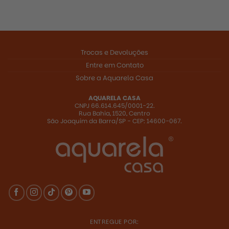
Trocas e Devoluções
Entre em Contato
Sobre a Aquarela Casa
AQUARELA CASA
CNPJ 66.614.645/0001-22.
Rua Bahia, 1520, Centro
São Joaquim da Barra/SP - CEP: 14600-067.
R$
247,00
ENTREGUE POR: