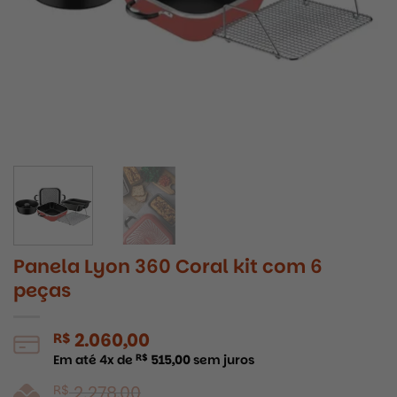
Panela Lyon 360 Coral kit com 6
peças
2.060,00
R$
Em até
4
x de
R$
515,00
sem juros