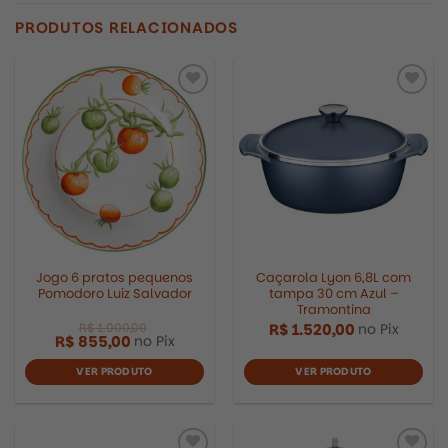
PRODUTOS RELACIONADOS
Adicionar
Adicionar
aos
aos
meus
meus
desejos
desejos
Jogo 6 pratos pequenos
Caçarola Lyon 6,8L com
Pomodoro Luiz Salvador
tampa 30 cm Azul –
Tramontina
R$
1.520,00
no Pix
R$
855,00
no Pix
VER PRODUTO
VER PRODUTO