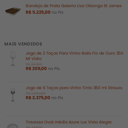
Bandeja de Prata Galeria Lisa Oblonga St James
R$
5.225,00
no Pix
R$
500,0
MAIS VENDIDOS
Jogo de 2 Taças Para Vinho Balls Fio de Ouro 350
Ml Vidro
R$
209,00
no Pix
Jogo de 6 Taças para Vinho Tinto 350 ml Strauss
R$
2.375,00
no Pix
Travessa Oval média Azure Lux Vista Alegre