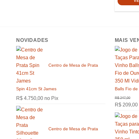
V
NOVIDADES
MAIS VE
Centro de Mesa de Prata
Spin 41cm St James
Balls Fio de
R$
4.750,00
no Pix
R$
209,00
Centro de Mesa de Prata