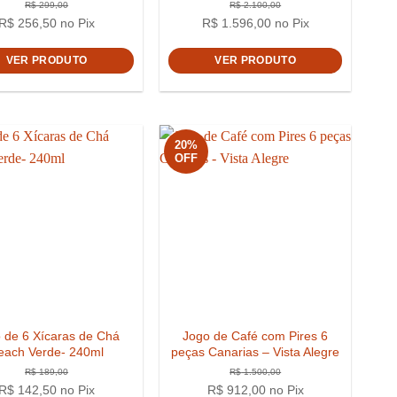
R$
256,50
no Pix
R$
1.596,00
no Pix
VER PRODUTO
VER PRODUTO
20%
OFF
R$
299,00
3,00
 de 6 Xícaras de Chá
Jogo de Café com Pires 6
each Verde- 240ml
peças Canarias – Vista Alegre
R$
142,50
no Pix
R$
912,00
no Pix