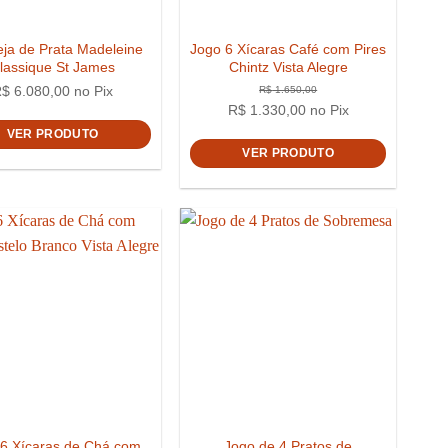
ja de Prata Madeleine
Jogo 6 Xícaras Café com Pires
lassique St James
Chintz Vista Alegre
R$
6.080,00
no Pix
R$
1.330,00
no Pix
VER PRODUTO
VER PRODUTO
6 Xícaras de Chá com
Jogo de 4 Pratos de