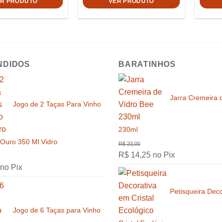
ER PRODUTO
VER PRODUTO
NDIDOS
BARATINHOS
Jarra Cremeira 
Jogo de 2 Taças Para Vinho
230ml
 Ouro 350 Ml Vidro
R$
14,25
no Pix
no Pix
Petisqueira Dec
Jogo de 6 Taças para Vinho