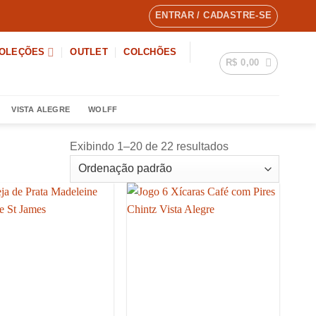
ENTRAR / CADASTRE-SE
OLEÇÕES
OUTLET
COLCHÕES
R$
0,00
VISTA ALEGRE
WOLFF
Exibindo 1–20 de 22 resultados