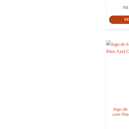
R$
V
Jogo de
com Pire