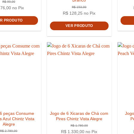
Branco
76,00
no Pix
R$
128,25
no Pix
ER PRODUTO
VER PRODUTO
R$
99,00
R$
15
 6 peças Consume
Jogo de 6 Xicaras de Chá com
Jogo
s Azul Chintz Vista
Pires Chintz Vista Alegre
P
Alegre
R$
1.330,00
no Pix