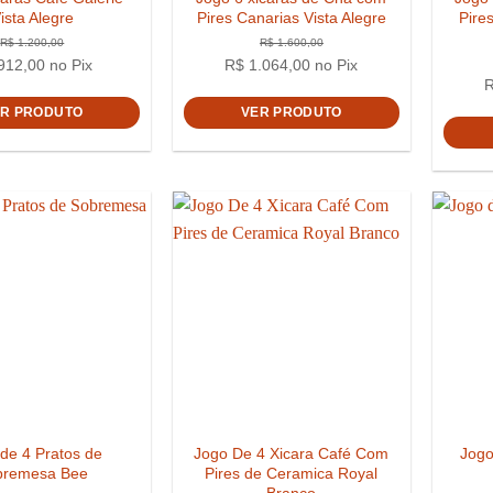
ista Alegre
Pires Canarias Vista Alegre
Pire
912,00
no Pix
R$
1.064,00
no Pix
ER PRODUTO
VER PRODUTO
R$
1.200,00
R$
1.6
de 4 Pratos de
Jogo De 4 Xicara Café Com
Jogo
bremesa Bee
Pires de Ceramica Royal