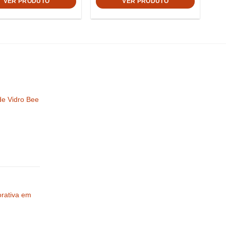
VER PRODUTO
VER PRODUTO
de Vidro Bee
orativa em