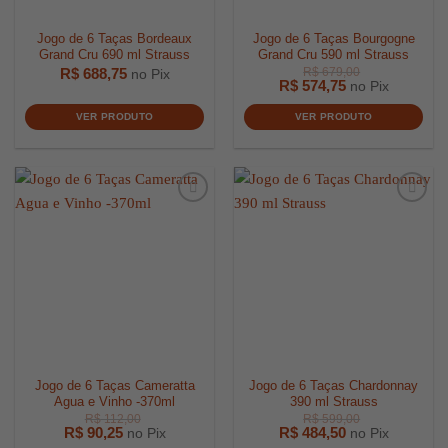
Jogo de 6 Taças Bordeaux
Jogo de 6 Taças Bourgogne
Grand Cru 690 ml Strauss
Grand Cru 590 ml Strauss
R$
688,75
no Pix
R$
574,75
no Pix
VER PRODUTO
VER PRODUTO
R$
159,00
R$
4.019,
Jogo de 6 Taças Cameratta
Jogo de 6 Taças Chardonnay
Agua e Vinho -370ml
390 ml Strauss
R$
90,25
R$
484,50
no Pix
no Pix