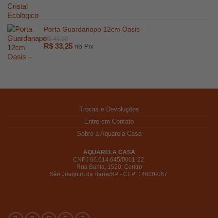
Porta Guardanapo 12cm Oasis –
R$
33,25
no Pix
Trocas e Devoluções
Entre em Contato
Sobre a Aquarela Casa
AQUARELA CASA
CNPJ 66.614.645/0001-22.
Rua Bahia, 1520, Centro
São Joaquim da Barra/SP - CEP: 14600-067.