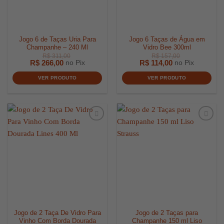
Jogo 6 de Taças Uria Para
Jogo 6 Taças de Água em
Champanhe – 240 Ml
Vidro Bee 300ml
R$
266,00
R$
114,00
no Pix
no Pix
VER PRODUTO
VER PRODUTO
R$
311,00
R$
157,0
Jogo de 2 Taça De Vidro Para
Jogo de 2 Taças para
Vinho Com Borda Dourada
Champanhe 150 ml Liso