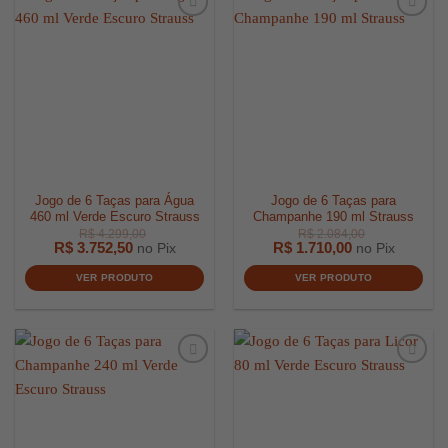
R$
112,00
R$
599,0
Jogo de 6 Taças para Água
Jogo de 6 Taças para
460 ml Verde Escuro Strauss
Champanhe 190 ml Strauss
R$
3.752,50
R$
1.710,00
no Pix
no Pix
VER PRODUTO
VER PRODUTO