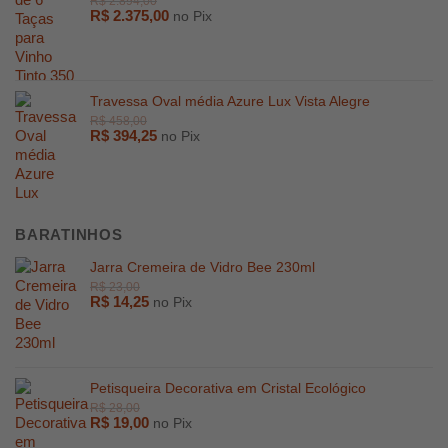
R$
2.375,00
no Pix
Travessa Oval média Azure Lux Vista Alegre
R$
394,25
no Pix
R$
3.989,00
R$
2.350,
BARATINHOS
Jarra Cremeira de Vidro Bee 230ml
R$
14,25
no Pix
Petisqueira Decorativa em Cristal Ecológico
R$
19,00
no Pix