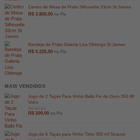
Centro de Mesa de Prata Silhouette 33cm St James
R$
3.800,00
no Pix
Bandeja de Prata Galeria Lisa Oblonga St James
R$
5.225,00
no Pix
R$
4.299,00
R$
2.084,
MAIS VENDIDOS
Jogo de 2 Taças Para Vinho Balls Fio de Ouro 350 Ml
Vidro
R$
209,00
no Pix
Jogo de 6 Taças para Vinho Tinto 350 ml Strauss