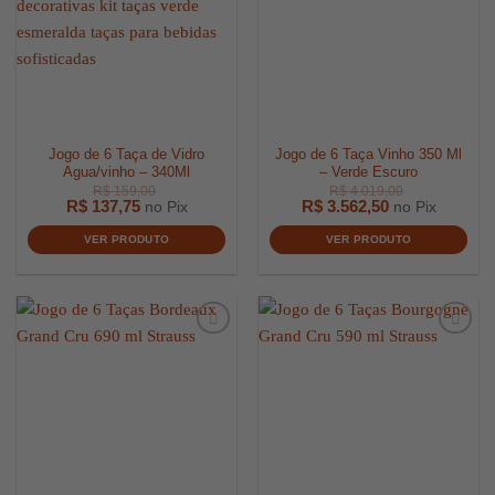
Jogo de 6 Taça de Vidro
Jogo de 6 Taça Vinho 350 Ml
Agua/vinho – 340Ml
– Verde Escuro
R$
137,75
R$
3.562,50
no Pix
no Pix
VER PRODUTO
VER PRODUTO
R$
4.572,00
R$
608,0