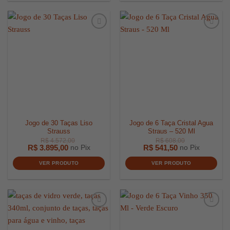
Jogo de 30 Taças Liso
Jogo de 6 Taça Cristal Agua
R$
247,00
R$
359,0
Strauss
Straus – 520 Ml
R$
3.895,00
R$
541,50
no Pix
no Pix
VER PRODUTO
VER PRODUTO