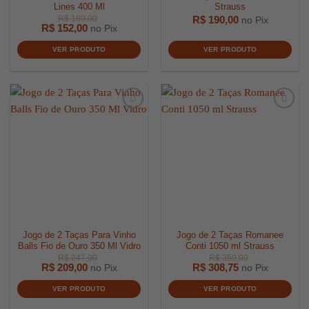
Lines 400 Ml
Strauss
R$
190,00
no Pix
R$
152,00
no Pix
VER PRODUTO
VER PRODUTO
R$
189,00
Jogo de 2 Taças Para Vinho
Jogo de 2 Taças Romanee
Balls Fio de Ouro 350 Ml Vidro
Conti 1050 ml Strauss
R$
209,00
R$
308,75
no Pix
no Pix
VER PRODUTO
VER PRODUTO