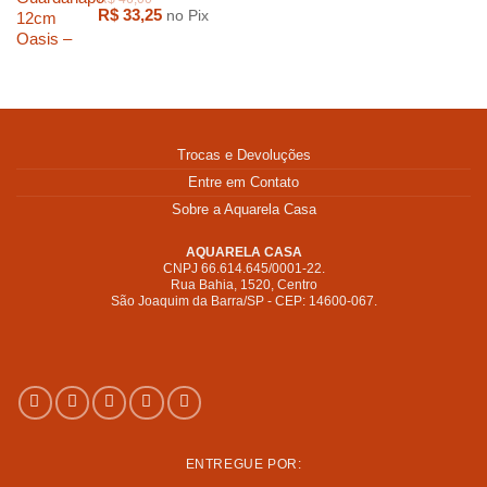
R$
33,25
no Pix
Trocas e Devoluções
R$
1.600,00
R$
679,0
Entre em Contato
Sobre a Aquarela Casa
AQUARELA CASA
CNPJ 66.614.645/0001-22.
Rua Bahia, 1520, Centro
São Joaquim da Barra/SP - CEP: 14600-067.
ENTREGUE POR: