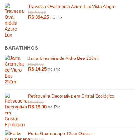
Travessa Oval média Azure Lux Vista Alegre
R$
394,25
no Pix
BARATINHOS
Jarra Cremeira de Vidro Bee 230ml
R$
14,25
no Pix
Petisqueira Decorativa em Cristal Ecológico
R$
19,00
no Pix
Porta Guardanapo 12cm Oasis –