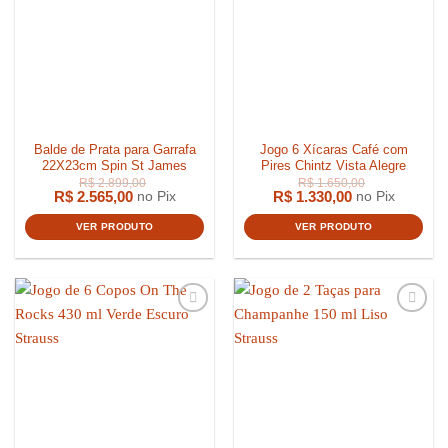
Balde de Prata para Garrafa
Jogo 6 Xícaras Café com
22X23cm Spin St James
Pires Chintz Vista Alegre
R$
2.565,00
R$
1.330,00
no Pix
no Pix
VER PRODUTO
VER PRODUTO