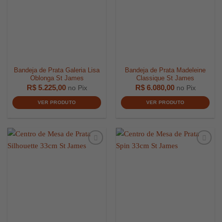
R$
2.899,00
R$
4.000,
Bandeja de Prata Galeria Lisa
Bandeja de Prata Madeleine
Oblonga St James
Classique St James
R$
5.225,00
R$
6.080,00
no Pix
no Pix
VER PRODUTO
VER PRODUTO