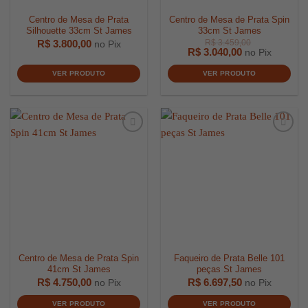
Centro de Mesa de Prata
Centro de Mesa de Prata Spin
Silhouette 33cm St James
33cm St James
R$
3.800,00
no Pix
R$
3.040,00
no Pix
VER PRODUTO
VER PRODUTO
Centro de Mesa de Prata Spin
Faqueiro de Prata Belle 101
41cm St James
peças St James
R$
4.750,00
R$
6.697,50
no Pix
no Pix
R$
3.459,
VER PRODUTO
VER PRODUTO