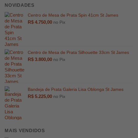
NOVIDADES
Centro de Mesa de Prata Spin 41cm St James
R$
4.750,00
no Pix
Centro de Mesa de Prata Silhouette 33cm St James
R$
3.800,00
no Pix
Bandeja de Prata Galeria Lisa Oblonga St James
R$
5.225,00
no Pix
R$
1.789,
MAIS VENDIDOS