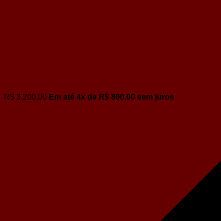
R$
3.200,00
Em até
4
x de
R$
800,00
sem juros