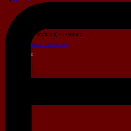
Sem produto(s) no carrinho.
Retornar para a loja
Carrinho
Sem produto(s) no carrinho.
Retornar para a loja