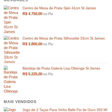
Centro de Mesa de Prata Spin 41cm St James
R$
4.750,00
no Pix
Centro de Mesa de Prata Silhouette 33cm St James
R$
15.000,00
R$
3.800,00
no Pix
Bandeja de Prata Galeria Lisa Oblonga St James
R$
5.225,00
no Pix
MAIS VENDIDOS
Jogo de 2 Taças Para Vinho Balls Fio de Ouro 350 Ml