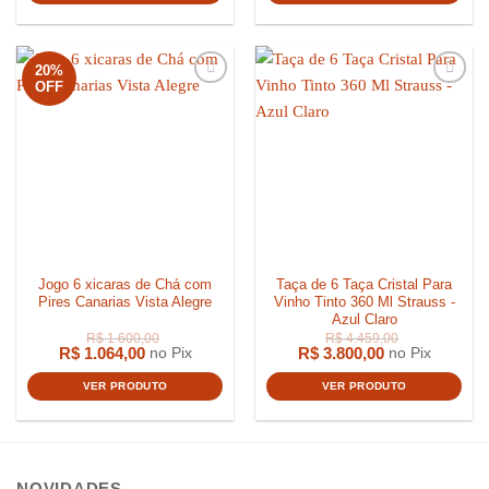
20%
OFF
Jogo 6 xicaras de Chá com
Taça de 6 Taça Cristal Para
Pires Canarias Vista Alegre
Vinho Tinto 360 Ml Strauss -
Azul Claro
R$
1.064,00
R$
3.800,00
no Pix
no Pix
VER PRODUTO
VER PRODUTO
NOVIDADES