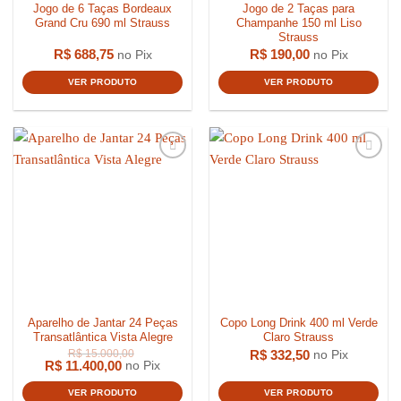
Jogo de 6 Taças Bordeaux
Jogo de 2 Taças para
Grand Cru 690 ml Strauss
Champanhe 150 ml Liso
Strauss
R$
688,75
R$
190,00
no Pix
no Pix
VER PRODUTO
VER PRODUTO
R$
359,00
R$
2.399,
Aparelho de Jantar 24 Peças
Copo Long Drink 400 ml Verde
Transatlântica Vista Alegre
Claro Strauss
R$
332,50
no Pix
R$
11.400,00
no Pix
VER PRODUTO
VER PRODUTO