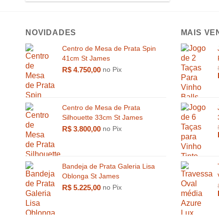
NOVIDADES
MAIS VE
Centro de Mesa de Prata Spin
41cm St James
R$
4.750,00
no Pix
Centro de Mesa de Prata
Silhouette 33cm St James
R$
3.800,00
no Pix
Bandeja de Prata Galeria Lisa
Oblonga St James
R$
5.225,00
no Pix