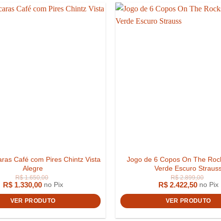
aras Café com Pires Chintz Vista
Jogo de 6 Copos On The Roc
Alegre
Verde Escuro Straus
R$
1.330,00
R$
2.422,50
no Pix
no Pix
VER PRODUTO
VER PRODUTO