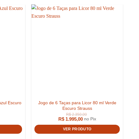
zul Escuro
Jogo de 6 Taças para Licor 80 ml Verde
R$
2.899,00
Escuro Strauss
R$
1.995,00
no Pix
VER PRODUTO