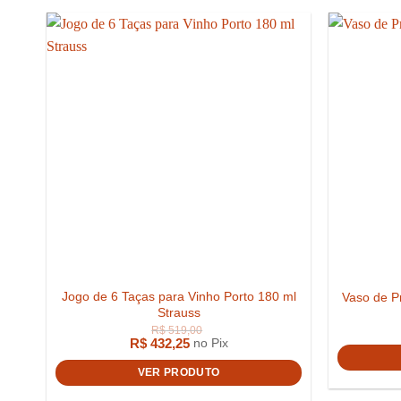
Jogo de 6 Taças para Vinho Porto 180 ml
Vaso de P
R$
4.099,00
Strauss
R$
432,25
no Pix
VER PRODUTO