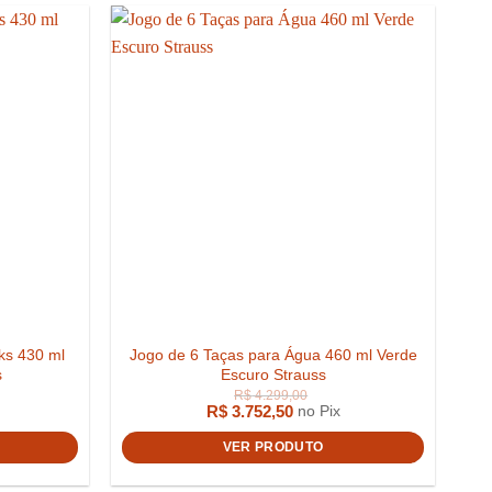
ks 430 ml
Jogo de 6 Taças para Água 460 ml Verde
s
Escuro Strauss
R$
3.752,50
no Pix
VER PRODUTO