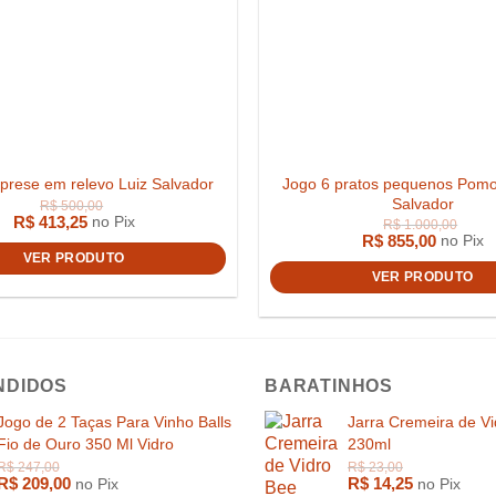
Jogo 6 pratos pequenos Pomo
prese em relevo Luiz Salvador
Salvador
R$
413,25
no Pix
R$
855,00
no Pix
VER PRODUTO
R$
1.100,00
VER PRODUTO
NDIDOS
BARATINHOS
Jogo de 2 Taças Para Vinho Balls
Jarra Cremeira de V
Fio de Ouro 350 Ml Vidro
230ml
R$
209,00
R$
14,25
no Pix
no Pix