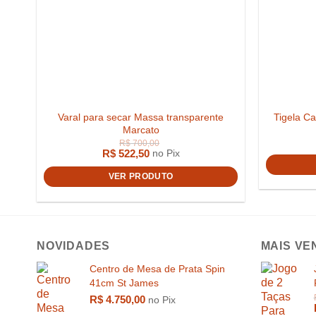
Varal para secar Massa transparente
Tigela Ca
Marcato
R$
522,50
no Pix
VER PRODUTO
NOVIDADES
MAIS VE
Centro de Mesa de Prata Spin
41cm St James
R$
4.750,00
no Pix