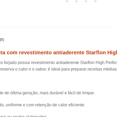
0)
ta com revestimento antiaderente Starflon Hi
nio forjado possui revestimento antiaderente Starflon High Perf
serva o calor e o sabor, é ideal para preparar receitas médias 
 de última geração, mais durável e fácil de limpar.
o, uniforme e com retenção de calor eficiente.
ares ou pratos elaborados.