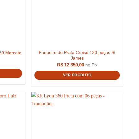
Faqueiro de Prata Croisé 130 peças St
150 Marcato
James
R$
12.350,00
no Pix
VER PRODUTO