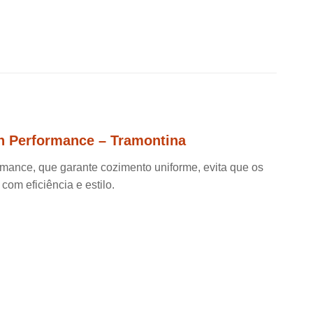
gh Performance – Tramontina
ormance, que garante cozimento uniforme, evita que os
com eficiência e estilo.