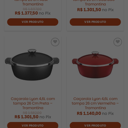
Tramontina
Tramontina
R$
1.301,50
no Pix
R$
1.377,50
no Pix
VER PRODUTO
VER PRODUTO
R$
1.697,00
Caçarola Lyon 4,6L com
Caçarola Lyon 4,6L com
tampa 26 Cm Preta –
tampa 26 cm Vermelha –
Tramontina
Tramontina
R$
1.140,00
no Pix
R$
1.301,50
no Pix
VER PRODUTO
VER PRODUTO