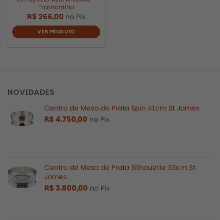
Tramontina
R$
266,00
no Pix
VER PRODUTO
NOVIDADES
Centro de Mesa de Prata Spin 41cm St James
R$
4.750,00
no Pix
Centro de Mesa de Prata Silhouette 33cm St
James
R$
3.800,00
no Pix