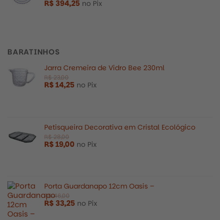
R$
394,25
no Pix
BARATINHOS
Jarra Cremeira de Vidro Bee 230ml
R$
14,25
no Pix
Petisqueira Decorativa em Cristal Ecológico
R$
19,00
no Pix
Porta Guardanapo 12cm Oasis –
R$
33,25
no Pix