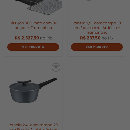
Kit Lyon 360 Preta com 06
Panela 1,9L com tampa 18
peças – Tramontina
cm Spezia Azul Ardósia –
Tramontina
R$
2.327,50
R$
237,50
no Pix
no Pix
VER PRODUTO
VER PRODUTO
Panela 2,4L com tampa 20
cm Spezia Azul Ardósia –