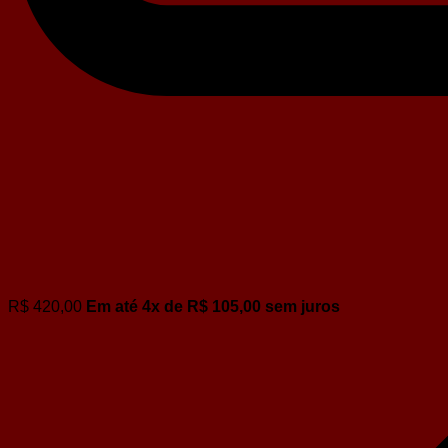
R$
420,00
Em até
4
x de
R$
105,00
sem juros