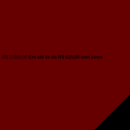
R$
2.500,00
Em até
4
x de
R$
625,00
sem juros