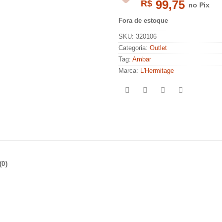
99,75
R$
no Pix
Fora de estoque
SKU:
320106
Categoria:
Outlet
Tag:
Ambar
Marca:
L'Hermitage
0)