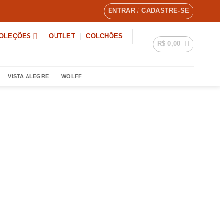
ENTRAR / CADASTRE-SE
OLEÇÕES
OUTLET
COLCHÕES
R$
0,00
VISTA ALEGRE
WOLFF