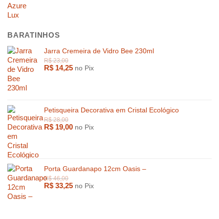
BARATINHOS
Jarra Cremeira de Vidro Bee 230ml
R$
14,25
no Pix
Petisqueira Decorativa em Cristal Ecológico
R$
19,00
no Pix
Porta Guardanapo 12cm Oasis –
R$
33,25
no Pix