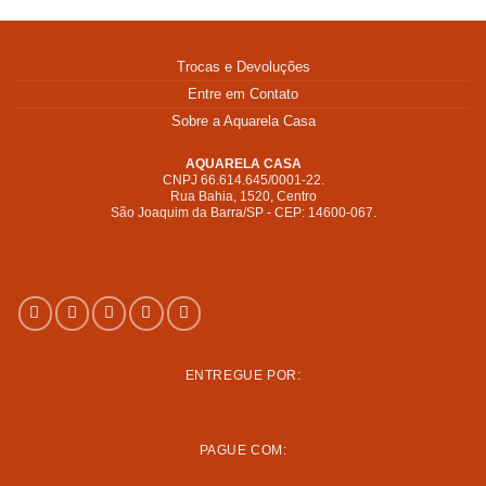
Trocas e Devoluções
Entre em Contato
Sobre a Aquarela Casa
R$
247,00
AQUARELA CASA
CNPJ 66.614.645/0001-22.
Rua Bahia, 1520, Centro
São Joaquim da Barra/SP - CEP: 14600-067.
R$
2.894,00
ENTREGUE POR:
R$
458,00
PAGUE COM: