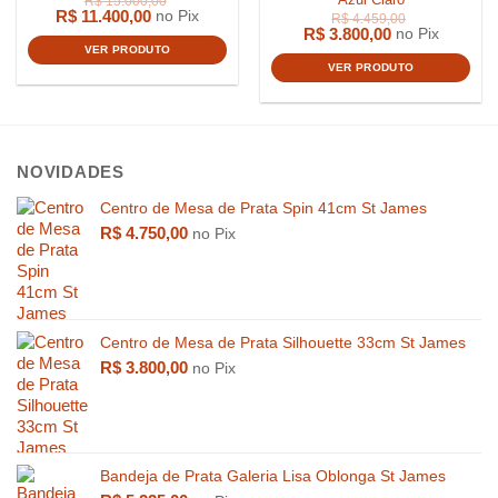
R$
11.400,00
no Pix
R$
3.800,00
no Pix
VER PRODUTO
VER PRODUTO
NOVIDADES
Centro de Mesa de Prata Spin 41cm St James
R$
4.750,00
no Pix
R$
359,0
R$
539,00
Centro de Mesa de Prata Silhouette 33cm St James
R$
3.800,00
no Pix
Bandeja de Prata Galeria Lisa Oblonga St James