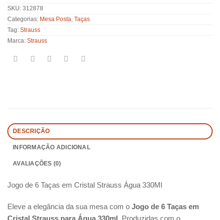
SKU:
312878
Categorias:
Mesa Posta
,
Taças
Tag:
Strauss
Marca:
Strauss
DESCRIÇÃO
INFORMAÇÃO ADICIONAL
AVALIAÇÕES (0)
Jogo de 6 Taças em Cristal Strauss Água 330Ml
Eleve a elegância da sua mesa com o
Jogo de 6 Taças em
Cristal Strauss para Água 330ml
. Produzidas com o