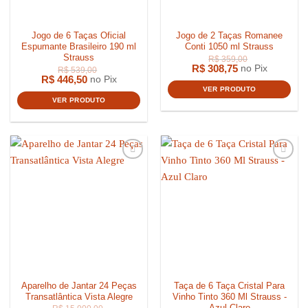
Jogo de 6 Taças Oficial
Jogo de 2 Taças Romanee
Espumante Brasileiro 190 ml
Conti 1050 ml Strauss
Strauss
R$
308,75
no Pix
R$
446,50
no Pix
VER PRODUTO
VER PRODUTO
R$
899,0
Aparelho de Jantar 24 Peças
Taça de 6 Taça Cristal Para
Transatlântica Vista Alegre
Vinho Tinto 360 Ml Strauss -
Azul Claro