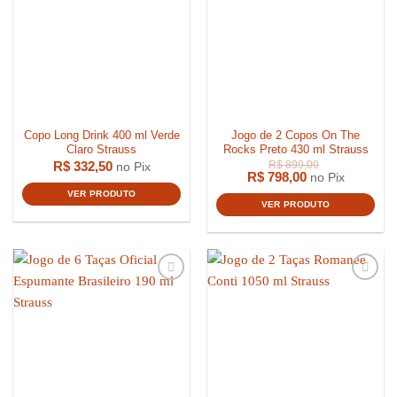
Copo Long Drink 400 ml Verde
Jogo de 2 Copos On The
Claro Strauss
Rocks Preto 430 ml Strauss
R$
332,50
no Pix
R$
798,00
no Pix
VER PRODUTO
R$
599,0
VER PRODUTO
R$
4.099,00