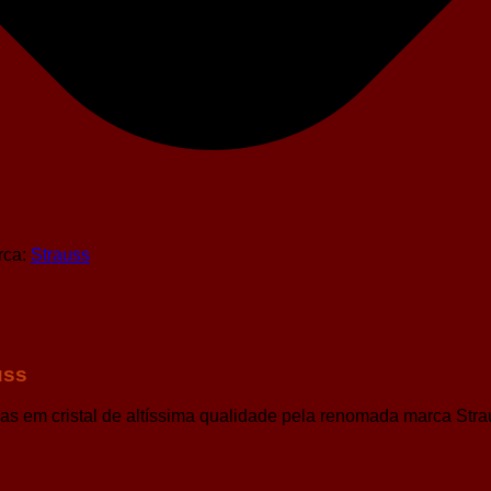
rca:
Strauss
auss
as em cristal de altíssima qualidade pela renomada marca Straus