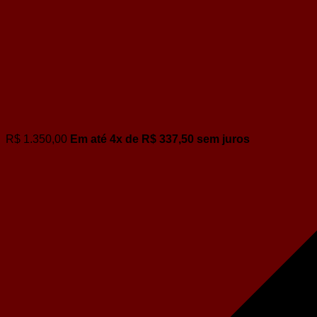
R$
1.350,00
Em até
4
x de
R$
337,50
sem juros