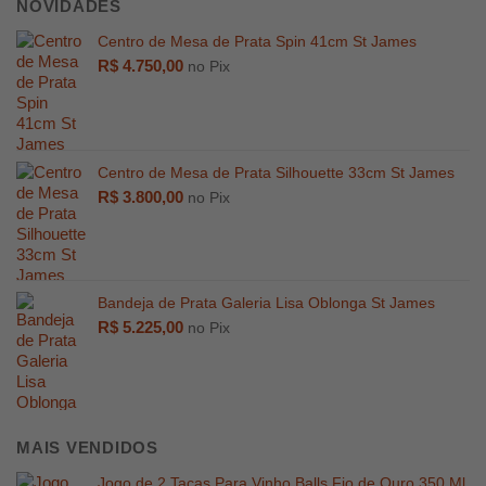
NOVIDADES
Centro de Mesa de Prata Spin 41cm St James
R$
4.750,00
no Pix
R$
1.599,00
R$
2.899,
Centro de Mesa de Prata Silhouette 33cm St James
R$
3.800,00
no Pix
Bandeja de Prata Galeria Lisa Oblonga St James
R$
5.225,00
no Pix
MAIS VENDIDOS
Jogo de 2 Taças Para Vinho Balls Fio de Ouro 350 Ml