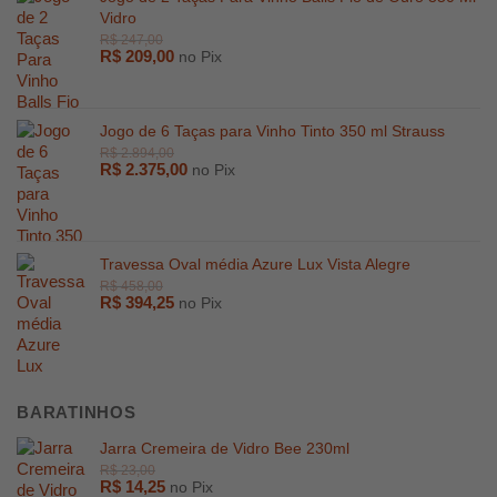
Vidro
R$
209,00
no Pix
R$
599,00
Jogo de 6 Taças para Vinho Tinto 350 ml Strauss
R$
2.375,00
no Pix
Travessa Oval média Azure Lux Vista Alegre
R$
394,25
no Pix
BARATINHOS
Jarra Cremeira de Vidro Bee 230ml
R$
14,25
no Pix