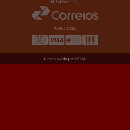
R$
23,00
ENTREGUE POR:
PAGUE COM:
R$
28,00
Desenvolvido por
OTeAT
.
R$
46,00