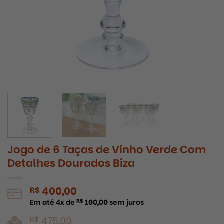
Jogo de 6 Taças de Vinho Verde Com
Detalhes Dourados Biza
400,00
R$
Em até
4
x de
R$
100,00
sem juros