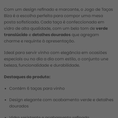
Com um design refinado e marcante, o Jogo de Taças
Biza é a escolha perfeita para compor uma mesa
posta sofisticada. Cada taça é confeccionada em
vidro de alta qualidade, com um belo tom de
verde
translúcido
e
detalhes dourados
que agregam
charme e requinte à apresentação.
Ideal para servir vinho com elegância em ocasiões
especiais ou no dia a dia com estilo, o conjunto une
beleza, funcionalidade e durabilidade.
Destaques do produto:
Contém 6 taças para vinho
Design elegante com acabamento verde e detalhes
dourados
Vidro resistente e acabamento refinado