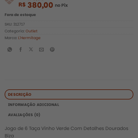
380,00
R$
no Pix
Fora de estoque
SKU:
312717
Categoria:
Outlet
Marca:
L'Hermitage
R$
475,00
DESCRIÇÃO
INFORMAÇÃO ADICIONAL
AVALIAÇÕES (0)
Jogo de 6 Taça Vinho Verde Com Detalhes Dourados
Biza