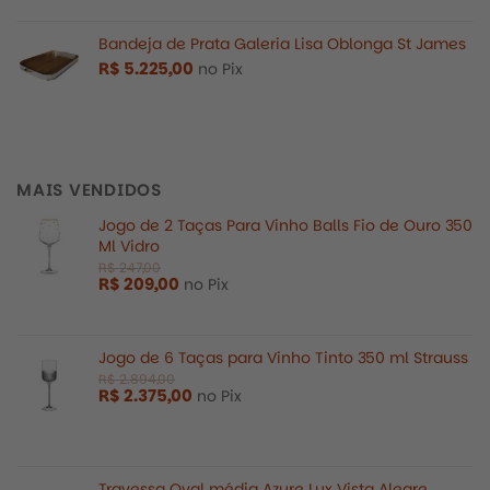
Bandeja de Prata Galeria Lisa Oblonga St James
R$
5.225,00
no Pix
MAIS VENDIDOS
Jogo de 2 Taças Para Vinho Balls Fio de Ouro 350
Ml Vidro
R$
209,00
no Pix
Jogo de 6 Taças para Vinho Tinto 350 ml Strauss
R$
2.375,00
no Pix
Travessa Oval média Azure Lux Vista Alegre