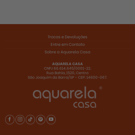
R$
2.894,00
Trocas e Devoluções
Entre em Contato
Sobre a Aquarela Casa
AQUARELA CASA
CNPJ 66.614.645/0001-22.
Rua Bahia, 1520, Centro
R$
458,00
São Joaquim da Barra/SP - CEP: 14600-067.