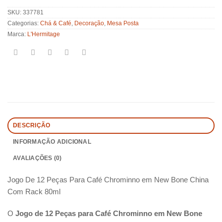
SKU:
337781
Categorias:
Chá & Café
,
Decoração
,
Mesa Posta
Marca:
L'Hermitage
R$
204,00
DESCRIÇÃO
INFORMAÇÃO ADICIONAL
AVALIAÇÕES (0)
Jogo De 12 Peças Para Café Chrominno em New Bone China
Com Rack 80ml
O
Jogo de 12 Peças para Café Chrominno em New Bone