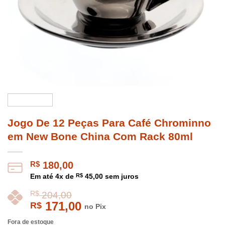
Jogo De 12 Peças Para Café Chrominno
em New Bone China Com Rack 80ml
R$
180,00
Em até
4
x de
R$
45,00
sem juros
171,00
R$
no Pix
Fora de estoque