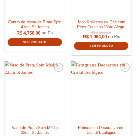
Centro de Mesa de Prata Spin
Jogo 6 xicaras de Chá com
41cm St James
Pires Canarias Vista Alegre
R$
4.750,00
no Pix
R$
1.064,00
no Pix
VER PRODUTO
VER PRODUTO
R$
2.899,
R$
2.399,00
Vaso de Prata Spin Médio
Petisqueira Decorativa em
22cm St James
Cristal Ecológico