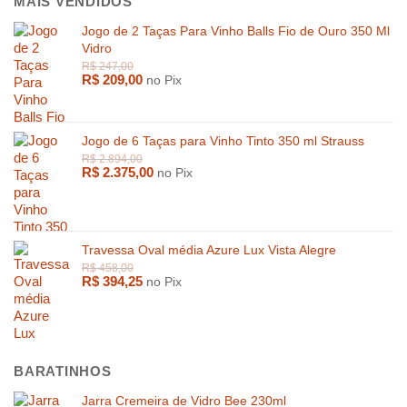
MAIS VENDIDOS
Jogo de 2 Taças Para Vinho Balls Fio de Ouro 350 Ml
Vidro
R$
209,00
no Pix
Jogo de 6 Taças para Vinho Tinto 350 ml Strauss
R$
2.375,00
no Pix
Travessa Oval média Azure Lux Vista Alegre
R$
394,25
no Pix
R$
1.599,00
R$
500,0
BARATINHOS
Jarra Cremeira de Vidro Bee 230ml