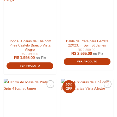
Jogo 6 Xícaras de Chá com
Balde de Prata para Garrafa
Pires Castelo Branco Vista
22X23cm Spin St James
Alegre
R$
2.565,00
no Pix
R$
1.995,00
no Pix
VER PRODUTO
VER PRODUTO
20%
OFF