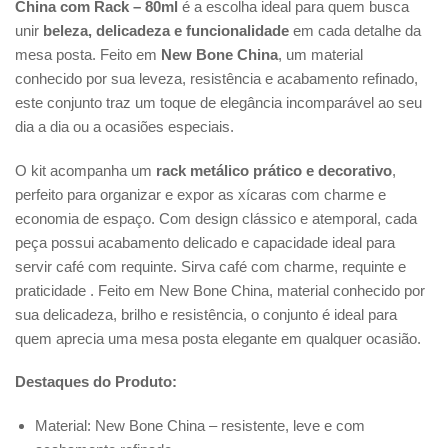
China com Rack – 80ml
é a escolha ideal para quem busca
unir
beleza, delicadeza e funcionalidade
em cada detalhe da
mesa posta. Feito em
New Bone China
, um material
conhecido por sua leveza, resistência e acabamento refinado,
este conjunto traz um toque de elegância incomparável ao seu
dia a dia ou a ocasiões especiais.
O kit acompanha um
rack metálico prático e decorativo
,
perfeito para organizar e expor as xícaras com charme e
economia de espaço. Com design clássico e atemporal, cada
peça possui acabamento delicado e capacidade ideal para
servir café com requinte. Sirva café com charme, requinte e
praticidade . Feito em New Bone China, material conhecido por
sua delicadeza, brilho e resistência, o conjunto é ideal para
quem aprecia uma mesa posta elegante em qualquer ocasião.
Destaques do Produto:
Material: New Bone China – resistente, leve e com