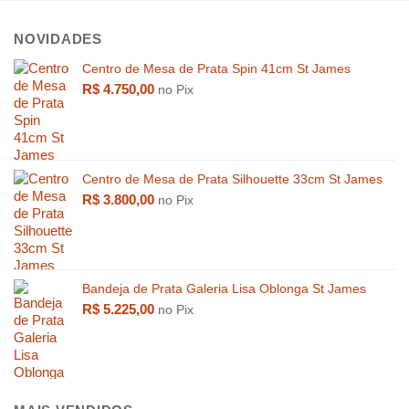
NOVIDADES
Centro de Mesa de Prata Spin 41cm St James
R$
4.750,00
no Pix
Centro de Mesa de Prata Silhouette 33cm St James
R$
3.800,00
no Pix
Bandeja de Prata Galeria Lisa Oblonga St James
R$
5.225,00
no Pix
R$
1.789,00
R$
28,00