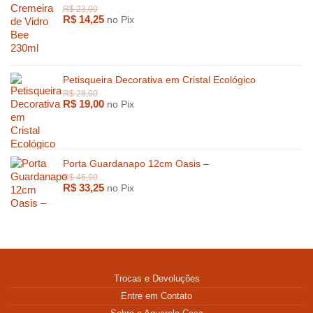
R$
14,25
no Pix
Petisqueira Decorativa em Cristal Ecológico
R$
19,00
no Pix
Porta Guardanapo 12cm Oasis –
R$
33,25
no Pix
Trocas e Devoluções
Entre em Contato