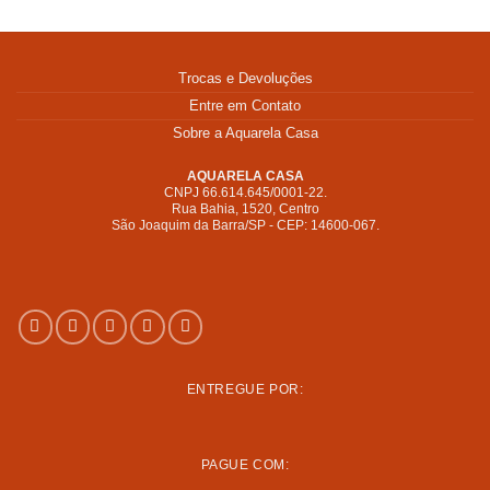
Trocas e Devoluções
Entre em Contato
Sobre a Aquarela Casa
AQUARELA CASA
CNPJ 66.614.645/0001-22.
Rua Bahia, 1520, Centro
São Joaquim da Barra/SP - CEP: 14600-067.
R$
247,00
ENTREGUE POR:
R$
2.894,00
PAGUE COM: