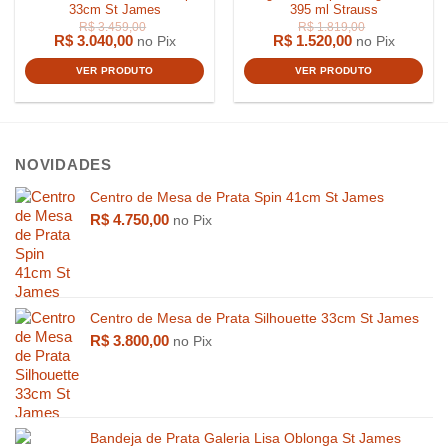
33cm St James
395 ml Strauss
R$
3.040,00
R$
1.520,00
no Pix
no Pix
VER PRODUTO
VER PRODUTO
NOVIDADES
Centro de Mesa de Prata Spin 41cm St James
R$
4.750,00
no Pix
Centro de Mesa de Prata Silhouette 33cm St James
R$
3.800,00
no Pix
R$
15.000,00
R$
359,0
Bandeja de Prata Galeria Lisa Oblonga St James