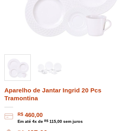
Aparelho de Jantar Ingrid 20 Pcs
Tramontina
R$
460,00
Em até
4
x de
R$
115,00
sem juros