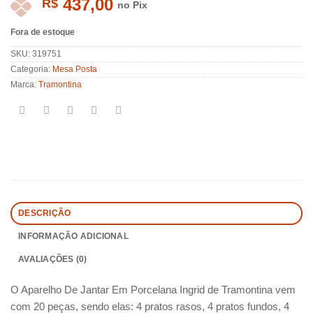
437,00
R$
no Pix
Fora de estoque
SKU:
319751
Categoria:
Mesa Posta
Marca:
Tramontina
DESCRIÇÃO
INFORMAÇÃO ADICIONAL
AVALIAÇÕES (0)
O Aparelho De Jantar Em Porcelana Ingrid de Tramontina vem
com 20 peças, sendo elas: 4 pratos rasos, 4 pratos fundos, 4