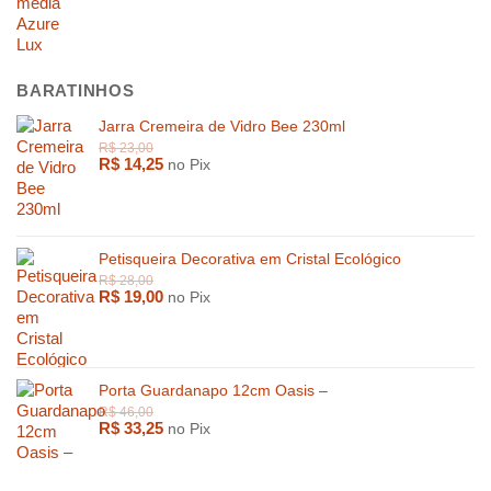
BARATINHOS
Jarra Cremeira de Vidro Bee 230ml
R$
14,25
no Pix
Petisqueira Decorativa em Cristal Ecológico
R$
19,00
no Pix
Porta Guardanapo 12cm Oasis –
R$
33,25
no Pix