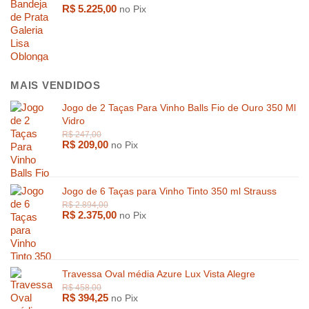
R$
5.225,00
no Pix
MAIS VENDIDOS
Jogo de 2 Taças Para Vinho Balls Fio de Ouro 350 Ml
Vidro
R$
209,00
no Pix
Jogo de 6 Taças para Vinho Tinto 350 ml Strauss
R$
2.375,00
no Pix
R$
3.459,00
R$
1.819,
Travessa Oval média Azure Lux Vista Alegre
R$
394,25
no Pix