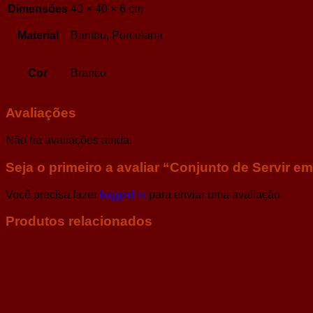
Dimensões
40 × 40 × 6 cm
Material
Bambu, Porcelana
R$
159,00
Cor
Branco
Avaliações
Não há avaliações ainda.
Seja o primeiro a avaliar “Conjunto de Servir 
Você precisa fazer
logged in
para enviar uma avaliação.
Produtos relacionados