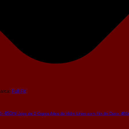
arca:
Full Fit
Jogo de 2 Copos Altos de Vidro Lines com Fio de Ouro- 450