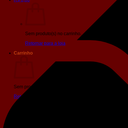
Sem produto(s) no carrinho.
Retornar para a loja
Carrinho
Sem produto(s) no carrinho.
Retornar para a loja