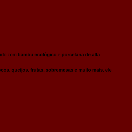
uzido com
bambu ecológico
e
porcelana de alta
iscos, queijos, frutas, sobremesas e muito mais
, ele