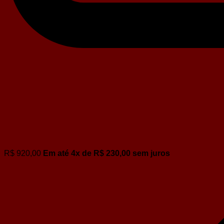
R$
920,00
Em até
4
x de
R$
230,00
sem juros