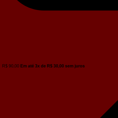
R$
90,00
Em até
3
x de
R$
30,00
sem juros