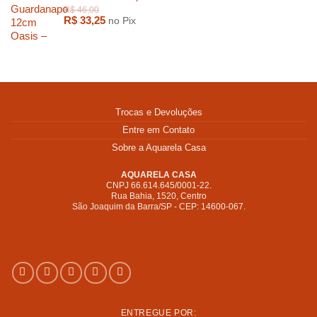
R$
33,25
no Pix
Trocas e Devoluções
Entre em Contato
Sobre a Aquarela Casa
AQUARELA CASA
CNPJ 66.614.645/0001-22.
Rua Bahia, 1520, Centro
São Joaquim da Barra/SP - CEP: 14600-067.
R$
247,00
ENTREGUE POR: