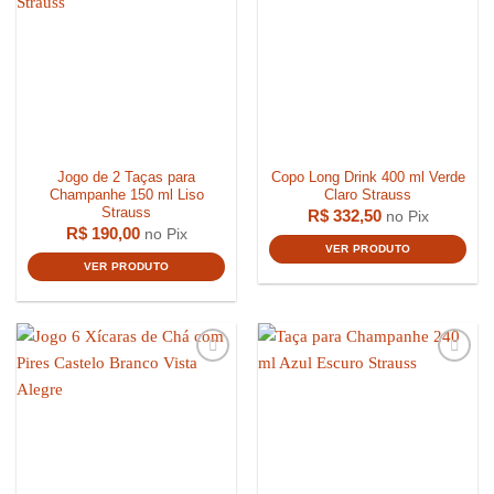
R$
3.459,00
R$
1.600,
Jogo de 2 Taças para
Copo Long Drink 400 ml Verde
Champanhe 150 ml Liso
Claro Strauss
Strauss
R$
332,50
no Pix
R$
190,00
no Pix
VER PRODUTO
VER PRODUTO