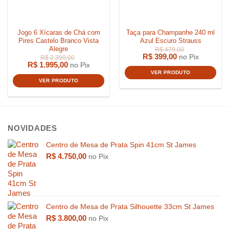
R$
1.650,00
R$
359,0
Jogo 6 Xícaras de Chá com
Taça para Champanhe 240 ml
Pires Castelo Branco Vista
Azul Escuro Strauss
Alegre
R$
399,00
no Pix
R$
1.995,00
no Pix
VER PRODUTO
VER PRODUTO
NOVIDADES
Centro de Mesa de Prata Spin 41cm St James
R$
4.750,00
no Pix
Centro de Mesa de Prata Silhouette 33cm St James
R$
3.800,00
no Pix