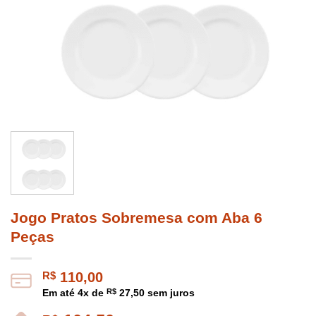
Jogo Pratos Sobremesa com Aba 6
Peças
R$
110,00
Em até
4
x de
R$
27,50
sem juros