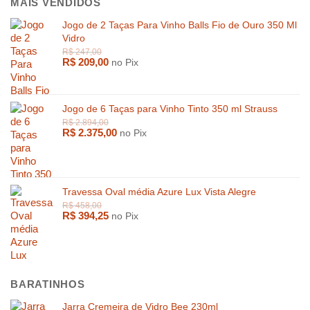
MAIS VENDIDOS
Jogo de 2 Taças Para Vinho Balls Fio de Ouro 350 Ml
Vidro
R$
209,00
no Pix
Jogo de 6 Taças para Vinho Tinto 350 ml Strauss
R$
2.375,00
no Pix
R$
599,00
R$
1.569,
Travessa Oval média Azure Lux Vista Alegre
R$
394,25
no Pix
BARATINHOS
Jarra Cremeira de Vidro Bee 230ml