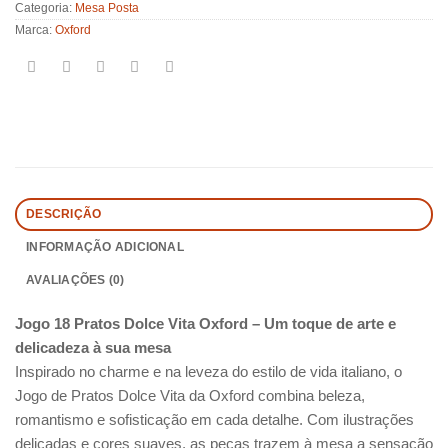
Categoria:
Mesa Posta
Marca:
Oxford
DESCRIÇÃO
INFORMAÇÃO ADICIONAL
AVALIAÇÕES (0)
Jogo 18 Pratos Dolce Vita Oxford – Um toque de arte e
delicadeza à sua mesa
Inspirado no charme e na leveza do estilo de vida italiano, o
Jogo de Pratos Dolce Vita da Oxford combina beleza,
romantismo e sofisticação em cada detalhe. Com ilustrações
delicadas e cores suaves, as peças trazem à mesa a sensação