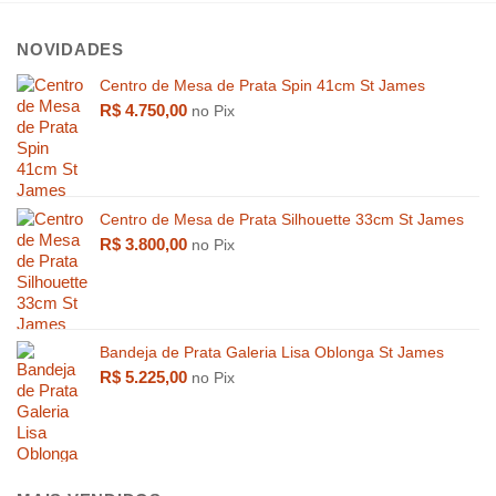
NOVIDADES
Centro de Mesa de Prata Spin 41cm St James
R$
4.750,00
no Pix
Centro de Mesa de Prata Silhouette 33cm St James
R$
3.800,00
no Pix
R$
4.299,00
Bandeja de Prata Galeria Lisa Oblonga St James
R$
5.225,00
no Pix