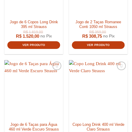
Jogo de 6 Copos Long Drink
Jogo de 2 Taças Romanee
395 ml Strauss
Conti 1050 ml Strauss
R$
1.520,00
R$
308,75
no Pix
no Pix
VER PRODUTO
VER PRODUTO
R$
15.000,00
R$
3.459,
Jogo de 6 Taças para Água
Copo Long Drink 400 ml Verde
460 ml Verde Escuro Strauss
Claro Strauss