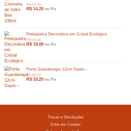
R$
14,25
no Pix
Petisqueira Decorativa em Cristal Ecológico
R$
19,00
no Pix
Porta Guardanapo 12cm Oasis –
R$
33,25
no Pix
Trocas e Devoluções
Entre em Contato