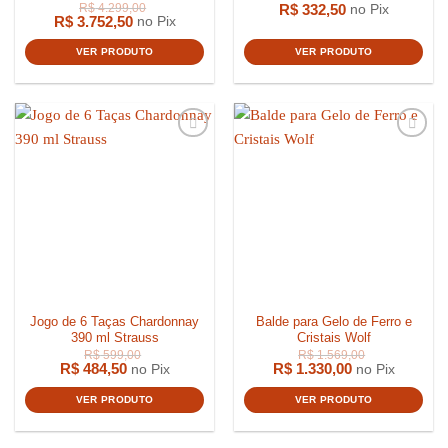
R$
332,50
no Pix
R$
3.752,50
no Pix
VER PRODUTO
VER PRODUTO
R$
1.819,00
R$
359,0
Jogo de 6 Taças Chardonnay
Balde para Gelo de Ferro e
390 ml Strauss
Cristais Wolf
R$
484,50
R$
1.330,00
no Pix
no Pix
VER PRODUTO
VER PRODUTO