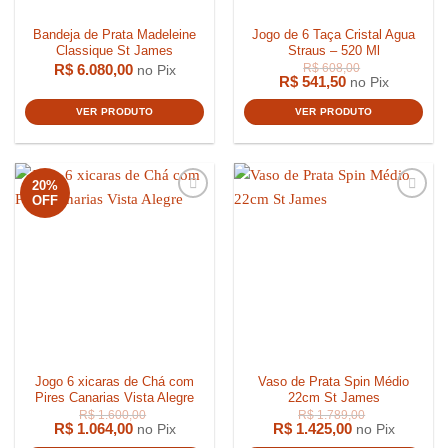
Bandeja de Prata Madeleine
Jogo de 6 Taça Cristal Agua
Classique St James
Straus – 520 Ml
R$
6.080,00
no Pix
R$
541,50
no Pix
VER PRODUTO
VER PRODUTO
20%
OFF
Jogo 6 xicaras de Chá com
Vaso de Prata Spin Médio
Pires Canarias Vista Alegre
22cm St James
R$
1.064,00
R$
1.425,00
no Pix
no Pix