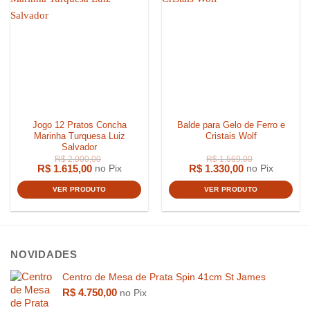
R$
1.600,00
R$
1.789,
Jogo 12 Pratos Concha
Balde para Gelo de Ferro e
Marinha Turquesa Luiz
Cristais Wolf
Salvador
R$
1.615,00
R$
1.330,00
no Pix
no Pix
VER PRODUTO
VER PRODUTO
NOVIDADES
Centro de Mesa de Prata Spin 41cm St James
R$
4.750,00
no Pix