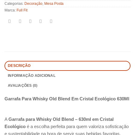
Categorias:
Decoração
,
Mesa Posta
Marca:
Full Fit
DESCRIÇÃO
INFORMAÇÃO ADICIONAL
AVALIAÇÕES (0)
Garrafa Para Whisky Old Blend Em Cristal Ecológico 630Ml
A
Garrafa para Whisky Old Blend – 630ml em Cristal
Ecológico
é a escolha perfeita para quem valoriza sofisticação
e sustentabilidade na hora de servir suas bebidas favoritas.