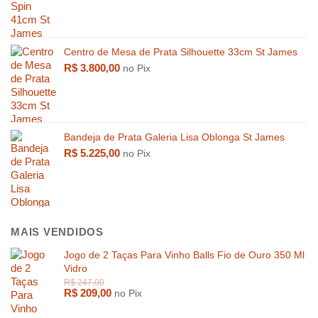
R$
1.000,00
R$
3.459,
Centro de Mesa de Prata Silhouette 33cm St James
R$
3.800,00
no Pix
Bandeja de Prata Galeria Lisa Oblonga St James
R$
5.225,00
no Pix
MAIS VENDIDOS
Jogo de 2 Taças Para Vinho Balls Fio de Ouro 350 Ml
Vidro
R$
209,00
no Pix