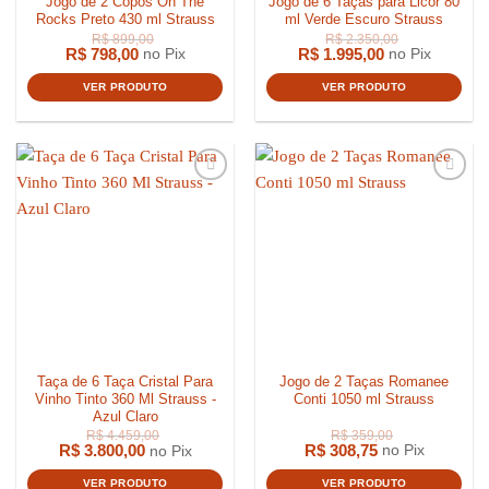
Jogo de 2 Copos On The
Jogo de 6 Taças para Licor 80
Rocks Preto 430 ml Strauss
ml Verde Escuro Strauss
R$
798,00
R$
1.995,00
no Pix
no Pix
VER PRODUTO
VER PRODUTO
Taça de 6 Taça Cristal Para
Jogo de 2 Taças Romanee
Vinho Tinto 360 Ml Strauss -
Conti 1050 ml Strauss
R$
899,00
R$
2.350,
Azul Claro
R$
3.800,00
R$
308,75
no Pix
no Pix
VER PRODUTO
VER PRODUTO