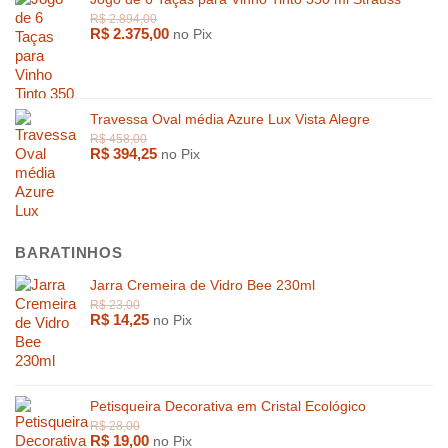
R$
2.375,00
no Pix
Travessa Oval média Azure Lux Vista Alegre
R$
394,25
no Pix
BARATINHOS
Jarra Cremeira de Vidro Bee 230ml
R$
14,25
no Pix
Petisqueira Decorativa em Cristal Ecológico
R$
19,00
no Pix