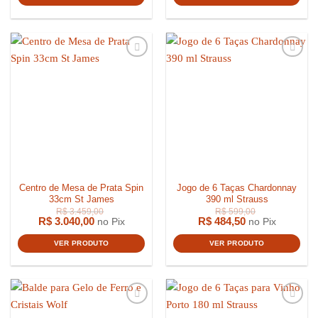
Centro de Mesa de Prata Spin
Jogo de 6 Taças Chardonnay
33cm St James
390 ml Strauss
R$
3.040,00
R$
484,50
no Pix
no Pix
VER PRODUTO
VER PRODUTO
R$
4.459,00
R$
359,0