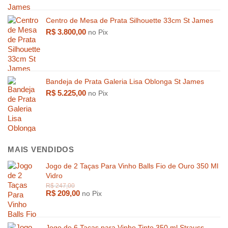
Centro de Mesa de Prata Silhouette 33cm St James
R$
3.800,00
no Pix
Bandeja de Prata Galeria Lisa Oblonga St James
R$
5.225,00
no Pix
MAIS VENDIDOS
Jogo de 2 Taças Para Vinho Balls Fio de Ouro 350 Ml
Vidro
R$
1.569,00
R$
519,0
R$
209,00
no Pix
Jogo de 6 Taças para Vinho Tinto 350 ml Strauss