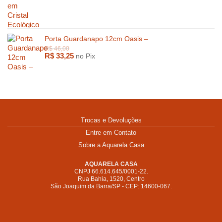
Porta Guardanapo 12cm Oasis –
R$
33,25
no Pix
R$
247,00
Trocas e Devoluções
Entre em Contato
Sobre a Aquarela Casa
AQUARELA CASA
CNPJ 66.614.645/0001-22.
R$
2.894,00
Rua Bahia, 1520, Centro
São Joaquim da Barra/SP - CEP: 14600-067.