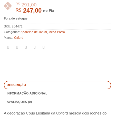
247,00
R$
no Pix
Fora de estoque
SKU:
264471
Categorias:
Aparelho de Jantar
,
Mesa Posta
R$
291,00
Marca:
Oxford
DESCRIÇÃO
INFORMAÇÃO ADICIONAL
AVALIAÇÕES (0)
A decoração Coup Lusitana da Oxford mescla dois ícones do