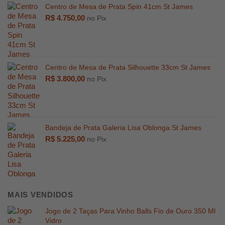
Centro de Mesa de Prata Spin 41cm St James
R$
4.750,00
no Pix
R$
2.000,
Centro de Mesa de Prata Silhouette 33cm St James
R$
3.800,00
no Pix
Bandeja de Prata Galeria Lisa Oblonga St James
R$
5.225,00
no Pix
MAIS VENDIDOS
Jogo de 2 Taças Para Vinho Balls Fio de Ouro 350 Ml
Vidro