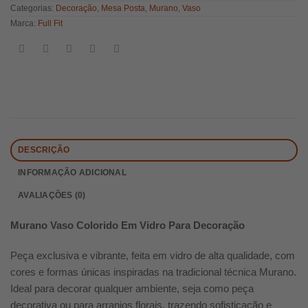
Categorias:
Decoração
,
Mesa Posta
,
Murano
,
Vaso
Marca:
Full Fit
DESCRIÇÃO
INFORMAÇÃO ADICIONAL
AVALIAÇÕES (0)
Murano Vaso Colorido Em Vidro Para Decoração
Peça exclusiva e vibrante, feita em vidro de alta qualidade, com
cores e formas únicas inspiradas na tradicional técnica Murano.
Ideal para decorar qualquer ambiente, seja como peça
decorativa ou para arranjos florais, trazendo sofisticação e